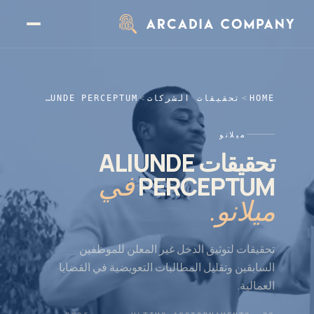
نتقل إلى المحتوى الرئيسي
HOME
>
تحقيقات الشركات
>
ALIUNDE PERCEPTUM
ميلانو
تحقيقات ALIUNDE
في
PERCEPTUM
ميلانو.
تحقيقات لتوثيق الدخل غير المعلن للموظفين
السابقين وتقليل المطالبات التعويضية في القضايا
العمالية.