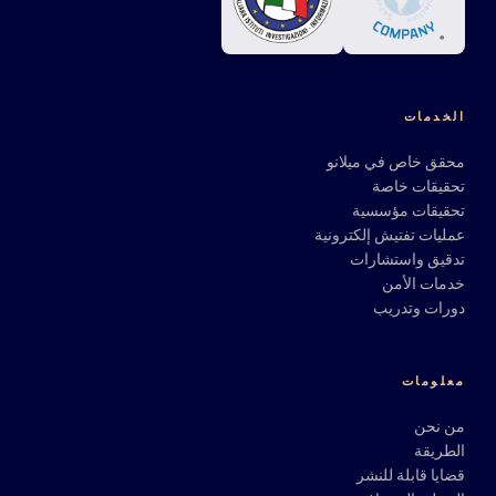
الخدمات
محقق خاص في ميلانو
تحقيقات خاصة
تحقيقات مؤسسية
عمليات تفتيش إلكترونية
تدقيق واستشارات
خدمات الأمن
دورات وتدريب
معلومات
من نحن
الطريقة
قضايا قابلة للنشر