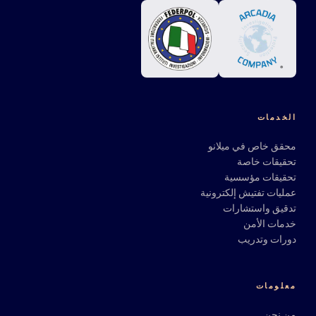
الخدمات
محقق خاص في ميلانو
تحقيقات خاصة
تحقيقات مؤسسية
عمليات تفتيش إلكترونية
تدقيق واستشارات
خدمات الأمن
دورات وتدريب
معلومات
من نحن