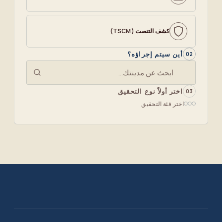
كشف التنصت (TSCM)
أين سيتم إجراؤه؟
02
اختر أولاً نوع التحقيق
03
اختر فئة التحقيق