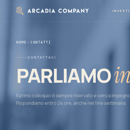
Vai al contenuto principale
INVEST
HOME
>
CONTATTI
CONTATTACI
i
PARLIAMO
Il primo colloquio è sempre riservato e senza impegno
Rispondiamo entro 24 ore, anche nel fine settimana.