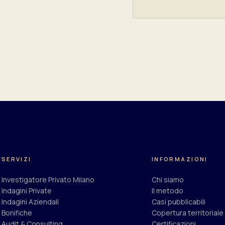
SERVIZI
INFORMAZIONI
Investigatore Privato Milano
Chi siamo
Indagini Private
Il metodo
Indagini Aziendali
Casi pubblicabili
Bonifiche
Copertura territoriale
Audit & Consulting
Certificazioni