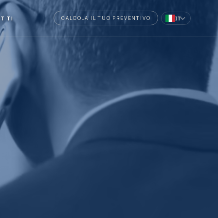
TTI
IT
CALCOLA IL TUO PREVENTIVO