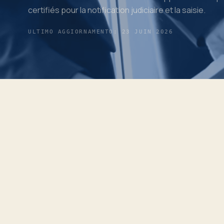
certifiés pour la notification judiciaire et la saisie.
ULTIMO AGGIORNAMENTO: 23 JUIN 2026