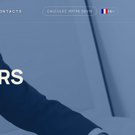
ONTACTS
FR
CALCULEZ VOTRE DEVIS
URS